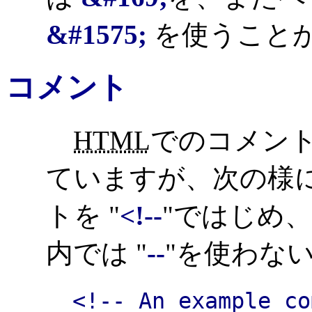
&#1575;
を使うこと
コメント
HTML
でのコメン
ていますが、次の様
トを "
<!--
"ではじめ、 
内では "
--
"を使わな
<!-- An example co