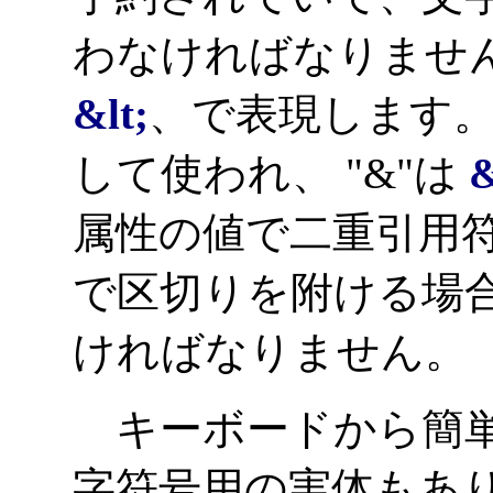
わなければなりません
&lt;
、で表現します。
して使われ、 "&"は
属性の値で二重引用
で区切りを附ける場
ければなりません。
キーボードから簡単
字符号用の実体もあ