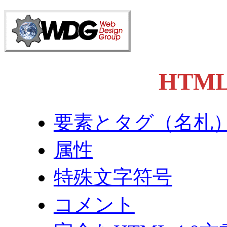
HTML
要素とタグ（名札
属性
特殊文字符号
コメント