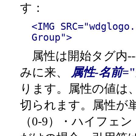
す：
<IMG SRC="wdglogo.
Group">
属性は開始タグ内---
みに来、
属性-名前
="
ります。属性の値は
切られます。属性が単に
（0-9）・ハイフェン（