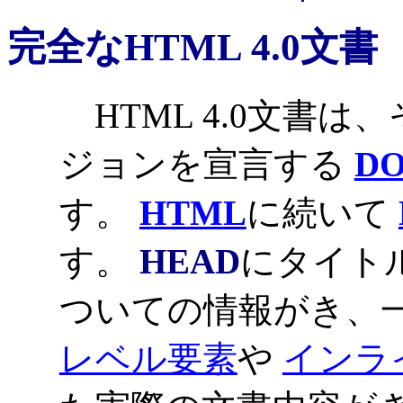
完全なHTML 4.0文書
HTML 4.0文書は
ジョンを宣言する
D
す。
HTML
に続いて
す。
HEAD
にタイト
ついての情報がき、
レベル要素
や
インラ