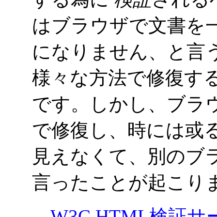
はブラウザで文書を
になりません、と言
様々な方法で修復す
です。しかし、ブラ
で修復し、時には或
見えなくて、別のブ
言ったことが起こり
W3C
HTML
検証サ