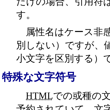
だけの場合、引用符
す。
属性名はケース非感
別しない）ですが、
小文字を区別する）
特殊な文字符号
HTML
での或種の
予約されていて、文