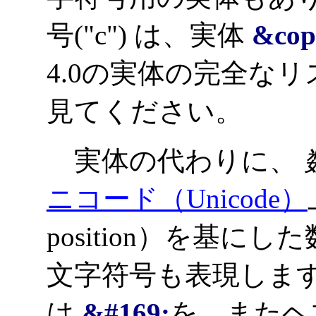
号("c") は、実体
&cop
4.0の実体の完全な
見てください。
実体の代わりに、
ニコード（Unicode）
position）を基
文字符号も表現しま
は
&#169;
を、またヘ