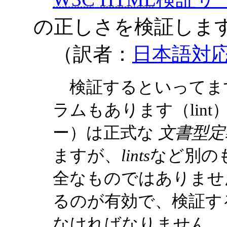
の正しさを検証しま
（訳者：
日本語対
検証するといってま
ラムもあります（lint
ー）は正式な
文書型定
ますが、
lints
など別の
全なものではありませ
るのが有効で、検証す
なければなりません。