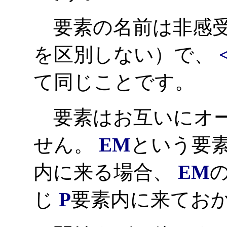
要素の名前は非感受
を区別しない）で、
て同じことです。
要素はお互いにオー
せん。
EM
という要素
内に来る場合、
EM
の
じ
P
要素内に来てお