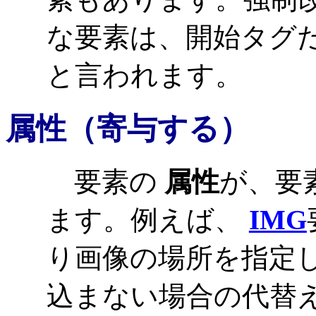
な要素は、開始タグ
と言われます。
属性
（寄与する）
要素の
属性
が、要
ます。例えば、
IMG
り画像の場所を指定
込まない場合の代替