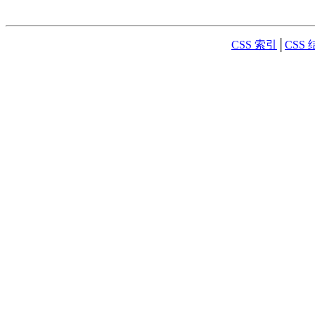
CSS 索引
│
CSS