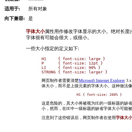
适用于:
所有对象
向下兼容:
是
字体大小
属性用作修改字体显示的大小。绝对长度(
字体很有可能会很大，或很小。
一些大小指定的定义如下:
H1     { font-size: large }

P      { font-size: 12pt }

LI     { font-size: 90% }

STRONG { font-size: larger }
网页制作者需要清楚
Microsoft Internet Explorer
3.
体大小，而不是上级元素的字体大小。这种做法
H1 { font-size: 200% }
这是危险的，其大小将被视为IE的一级标题的缺
小，然而，在IE中一级标题的缺省字体大小可能
注意到了这些错误后，网页制作者在使用
字体大