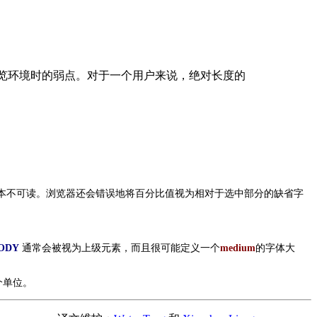
浏览环境时的弱点。对于一个用户来说，绝对长度的
本不可读。浏览器还会错误地将百分比值视为相对于选中部分的缺省字
ODY
通常会被视为上级元素，而且很可能定义一个
medium
的字体大
个单位。