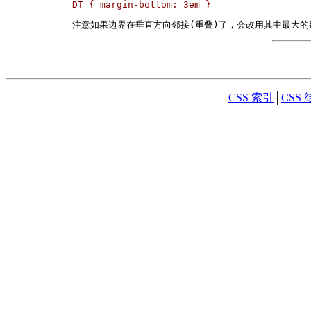
DT { margin-bottom: 3em }
注意如果边界在垂直方向邻接(重叠)了，会改用其中最大的
CSS 索引
│
CSS