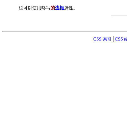
也可以使用略写
的
边框
属性。
CSS 索引
│
CSS