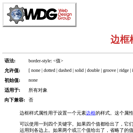
边框
语法:
border-style: <值>
[ none | dotted | dashed | solid | double | groove | ridge | 
允许值:
none
初始值:
适用于:
所有对象
向下兼容:
否
边框样式属性用于设置一个元素
边框
的样式。这个属
可以使用一到四个关键字。如果四个值都给出了，它
运用到各边上。如果两个或三个值给出了，省略了的